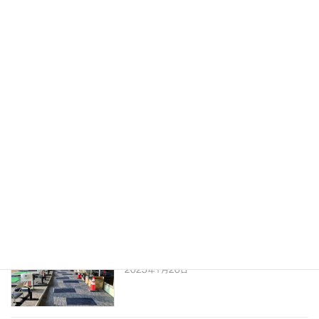
2025年2月20日
お待たせしてすみません。。。
施工例
2025年2月15日
北海道に
雑記
2025年1月31日
外構に引き続き！内装工事
施工例
2025年1月20日