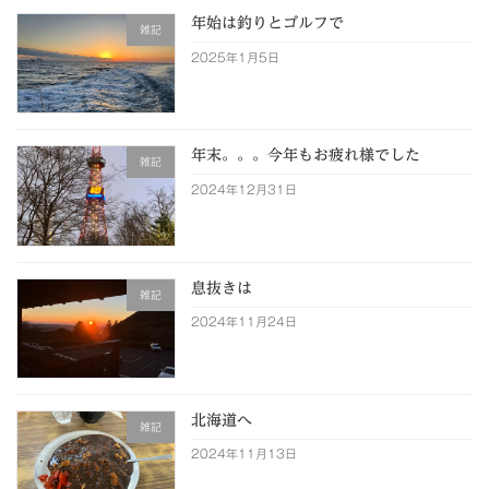
年始は釣りとゴルフで
雑記
2025年1月5日
年末。。。今年もお疲れ様でした
雑記
2024年12月31日
息抜きは
雑記
2024年11月24日
北海道へ
雑記
2024年11月13日