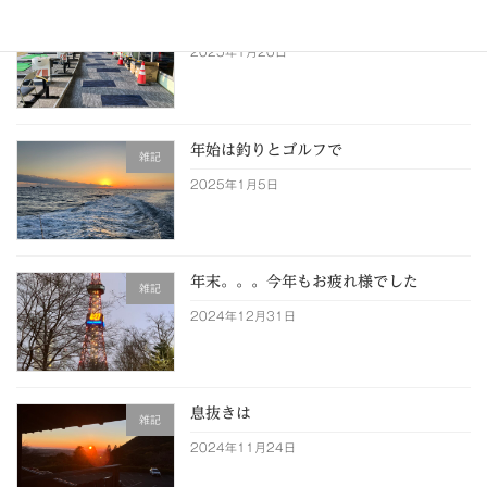
外構に引き続き！内装工事
施工例
2025年1月20日
年始は釣りとゴルフで
雑記
2025年1月5日
年末。。。今年もお疲れ様でした
雑記
2024年12月31日
息抜きは
雑記
2024年11月24日