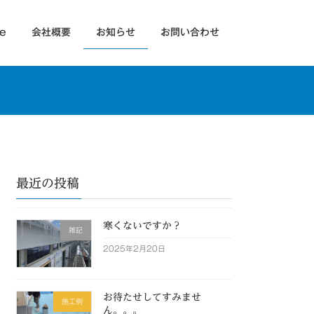
e
会社概要
お知らせ
お問い合わせ
最近の投稿
寒くないですか？
雑記
2025年2月20日
お待たせしてすみませ
施工例
ん。。。