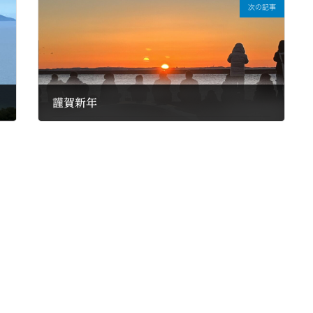
次の記事
謹賀新年
2024年1月6日