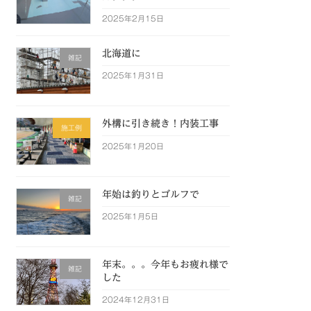
2025年2月15日
北海道に
雑記
2025年1月31日
外構に引き続き！内装工事
施工例
2025年1月20日
年始は釣りとゴルフで
雑記
2025年1月5日
年末。。。今年もお疲れ様で
雑記
した
2024年12月31日