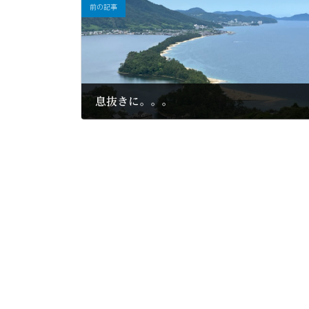
前の記事
息抜きに。。。
2023年6月25日