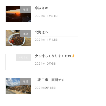
息抜きは
雑記
2024年11月24日
北海道へ
雑記
2024年11月13日
少し涼しくなりましたね
お知らせ
2024年10月6日
二期工事 順調です
雑記
2024年9月15日